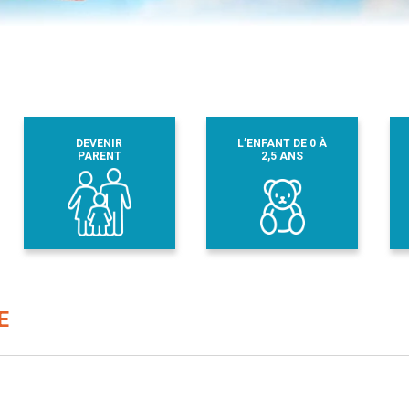
DEVENIR
L’ENFANT DE 0 À
PARENT
2,5 ANS
E