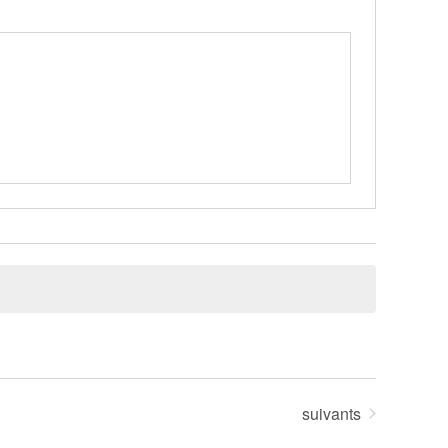
Évènements
suivants