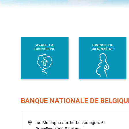
AVANT LA
GROSSESSE
GROSSESSE
BIEN NAÎTRE
BANQUE NATIONALE DE BELGIQU
Adresse
rue Montagne aux herbes potagère 61
Bruxelles
,
1000
Belgium