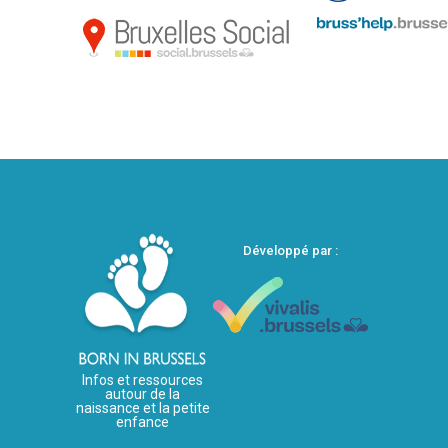
Développé par :
Infos et ressources
autour de la
naissance et la petite
enfance