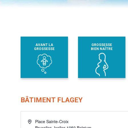
AVANT LA
GROSSESSE
GROSSESSE
BIEN NAÎTRE
BÂTIMENT FLAGEY
Adresse
Place Sainte-Croix
Bruxelles
,
Ixelles
1050
Belgium