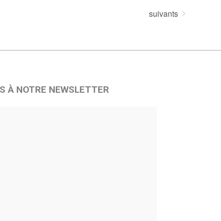
Évènements
suivants
S À NOTRE NEWSLETTER