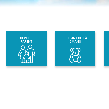
DEVENIR
L’ENFANT DE 0 À
PARENT
2,5 ANS