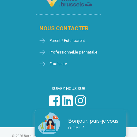
NOUS CONTACTER
Parent / Futur parent
Professionnel.le périnatal.e
Etudiant.e
SUIVEZ-NOUS SUR
Bonjour, puis-je vous
aider ?
© 2026 Born in Brussels
Vie privée
Condition générales