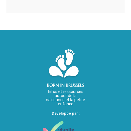
Infos et ressources
autour de la
naissance et la petite
enfance
Développé par :