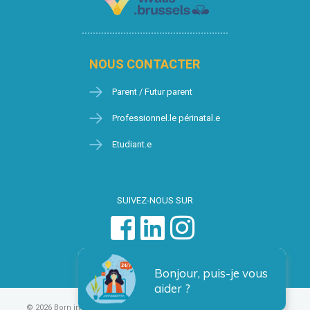
NOUS CONTACTER
Parent / Futur parent
Professionnel.le périnatal.e
Etudiant.e
SUIVEZ-NOUS SUR
Bonjour, puis-je vous
aider ?
© 2026 Born in Brussels
Vie privée
Condition générales