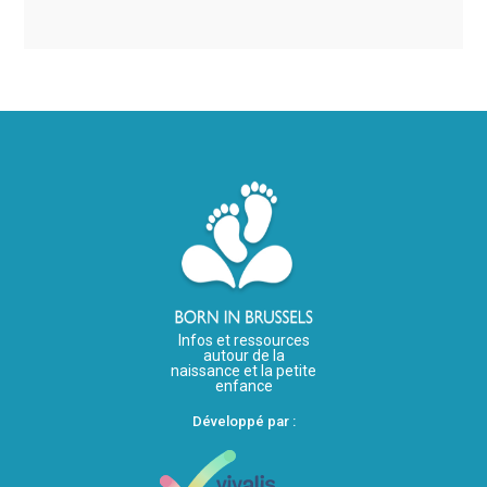
Infos et ressources
autour de la
naissance et la petite
enfance
Développé par :