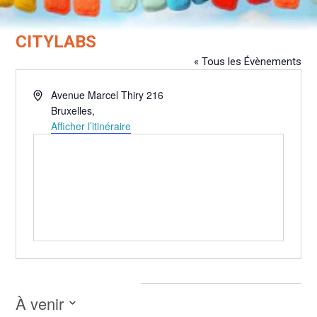
CITYLABS
« Tous les Évènements
Adresse
Avenue Marcel Thiry 216
Bruxelles
,
Afficher l’itinéraire
Évènements pour ce lieu
À venir