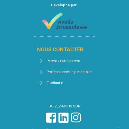
Développé par :
NOUS CONTACTER
Parent / Futur parent
Professionnel.le périnatal.e
Etudiant.e
SUIVEZ-NOUS SUR