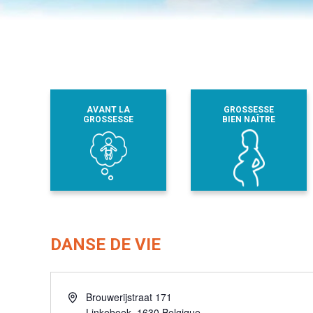
AVANT LA
GROSSESSE
GROSSESSE
BIEN NAÎTRE
DANSE DE VIE
Adresse
Brouwerijstraat 171
Linkebeek
,
1630
Belgique