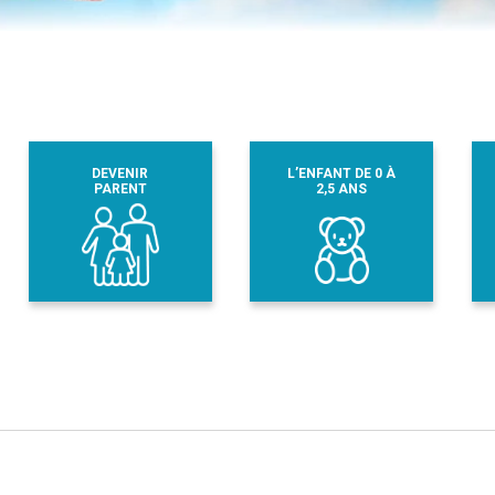
DEVENIR
L’ENFANT DE 0 À
PARENT
2,5 ANS