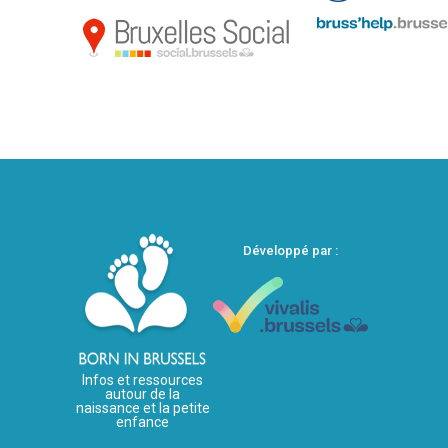
Développé par :
Infos et ressources
autour de la
naissance et la petite
enfance