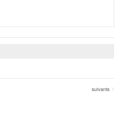
Évènements
suivants