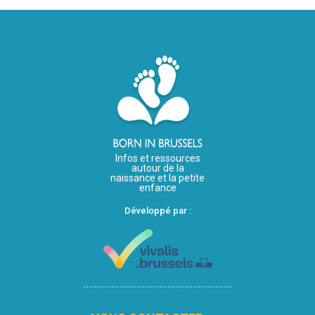
Infos et ressources
autour de la
naissance et la petite
enfance
Développé par :