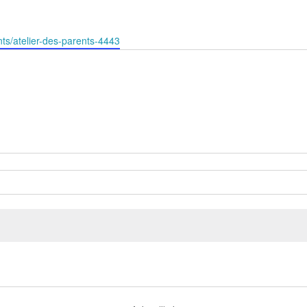
nts/atelier-des-parents-4443