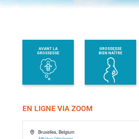
AVANT LA
GROSSESSE
GROSSESSE
BIEN NAÎTRE
EN LIGNE VIA ZOOM
Adresse
Bruxelles
,
Belgium
Afficher l’itinéraire