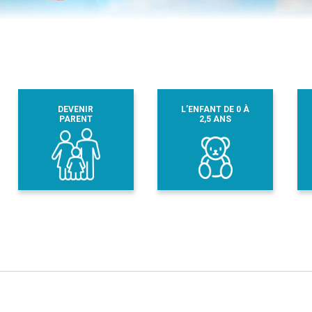
DEVENIR
L’ENFANT DE 0 À
PARENT
2,5 ANS