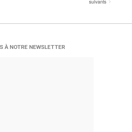
Évènements
suivants
S À NOTRE NEWSLETTER