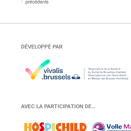
Évènements
précédents
date.
DÉVELOPPÉ PAR
AVEC LA PARTICIPATION DE…