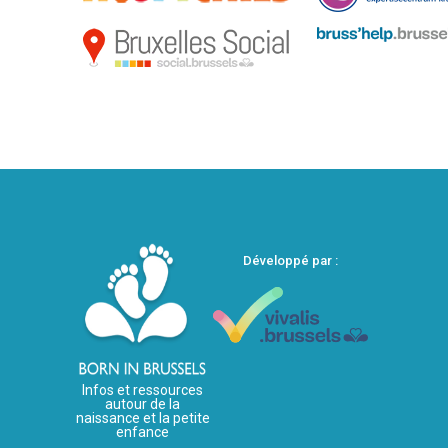
Développé par :
Infos et ressources
autour de la
naissance et la petite
enfance