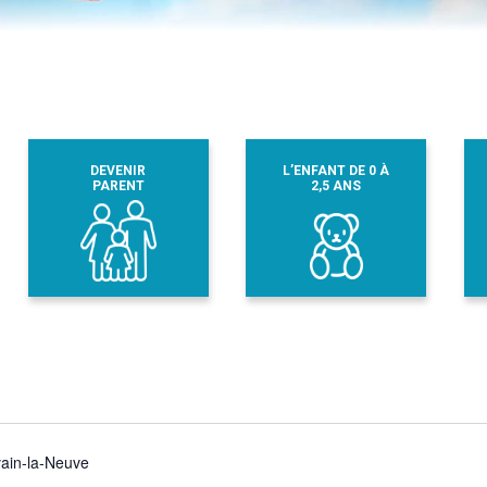
DEVENIR
L’ENFANT DE 0 À
PARENT
2,5 ANS
vain-la-Neuve