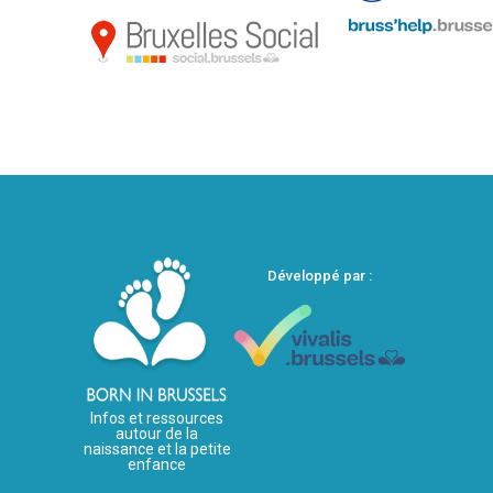
Développé par :
Infos et ressources
autour de la
naissance et la petite
enfance