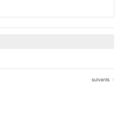
Évènements
suivants