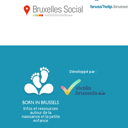
Développé par :
Infos et ressources
autour de la
naissance et la petite
enfance