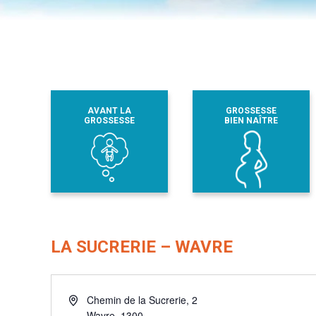
AVANT LA
GROSSESSE
GROSSESSE
BIEN NAÎTRE
LA SUCRERIE – WAVRE
Adresse
Chemin de la Sucrerie, 2
Wavre
,
1300