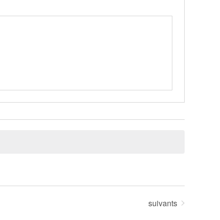
Évènements
suivants