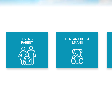
DEVENIR
L’ENFANT DE 0 À
PARENT
2,5 ANS