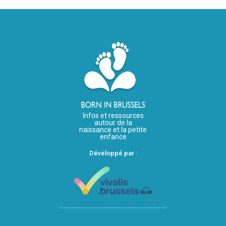
Infos et ressources
autour de la
naissance et la petite
enfance
Développé par :