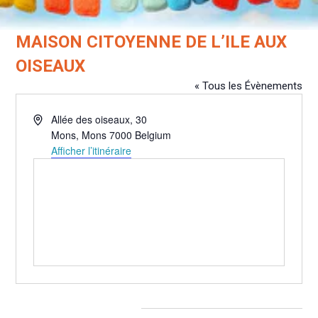
MAISON CITOYENNE DE L’ILE AUX
OISEAUX
« Tous les Évènements
Adresse
Allée des oiseaux, 30
Mons
,
Mons
7000
Belgium
Afficher l’itinéraire
Évènements pour ce lieu