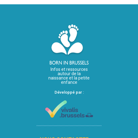
Infos et ressources
autour de la
naissance et la petite
enfance
Développé par :