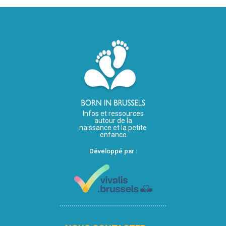
Infos et ressources
autour de la
naissance et la petite
enfance
Développé par :