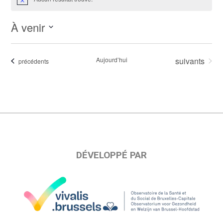
Notice
À venir
Sélectionnez
une
Évènements
Aujourd’hui
suivants
Évènements
précédents
date.
DÉVELOPPÉ PAR