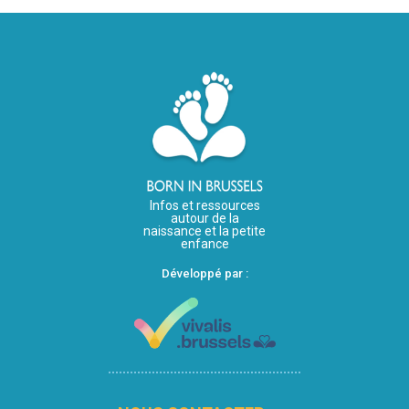
Infos et ressources
autour de la
naissance et la petite
enfance
Développé par :