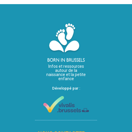
Infos et ressources
autour de la
naissance et la petite
enfance
Développé par :