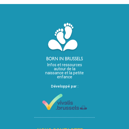
Infos et ressources
autour de la
naissance et la petite
enfance
Développé par :