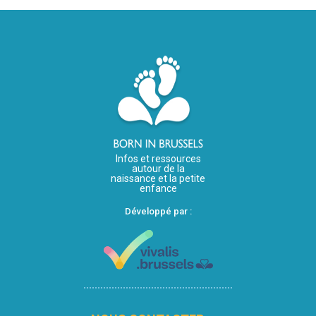
Infos et ressources
autour de la
naissance et la petite
enfance
Développé par :