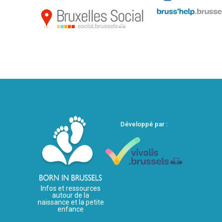
Développé par :
Infos et ressources
autour de la
naissance et la petite
enfance