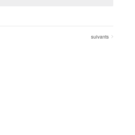
Évènements
suivants