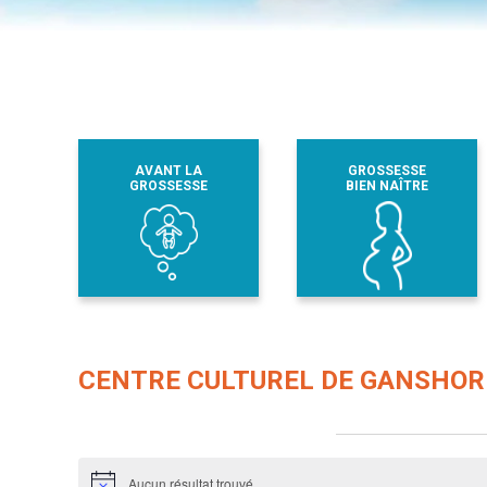
AVANT LA
GROSSESSE
GROSSESSE
BIEN NAÎTRE
CENTRE CULTUREL DE GANSHO
Évènements dans ce organisateur
Aucun résultat trouvé.