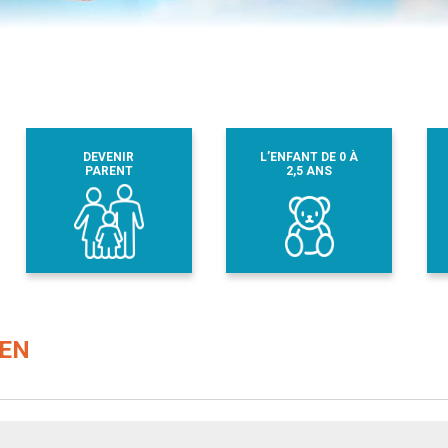
DEVENIR
L’ENFANT DE 0 À
PARENT
2,5 ANS
REN