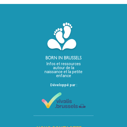
Infos et ressources
autour de la
naissance et la petite
enfance
Développé par :