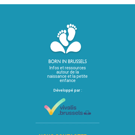
Infos et ressources
autour de la
naissance et la petite
enfance
Développé par :