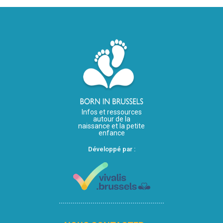
Infos et ressources
autour de la
naissance et la petite
enfance
Développé par :