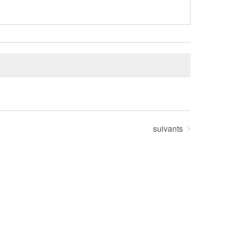
Évènements
suivants