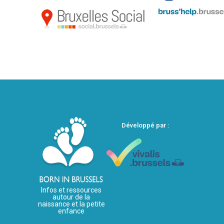
Développé par :
Infos et ressources
autour de la
naissance et la petite
enfance