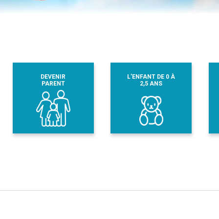
DEVENIR
L’ENFANT DE 0 À
PARENT
2,5 ANS