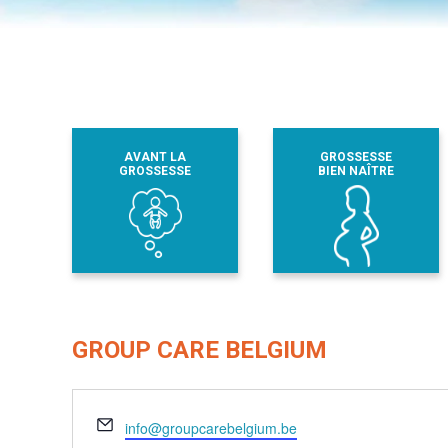
AVANT LA
GROSSESSE
GROSSESSE
BIEN NAÎTRE
GROUP CARE BELGIUM
Email
info@groupcarebelgium.be