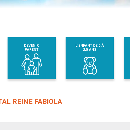
DEVENIR
L’ENFANT DE 0 À
PARENT
2,5 ANS
ITAL REINE FABIOLA