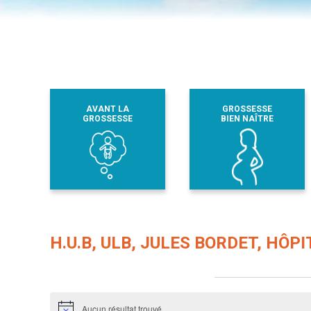
AVANT LA
GROSSESSE
GROSSESSE
BIEN NAÎTRE
H.U.B, ULB, JULES BORDET, HÔP
Évènements dans ce organisateur
Aucun résultat trouvé.