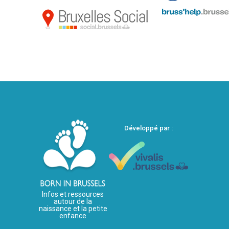
Développé par :
Infos et ressources
autour de la
naissance et la petite
enfance