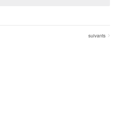
Évènements
suivants