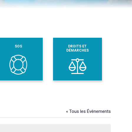
SOS
DROITS ET
DÉMARCHES
« Tous les Évènements