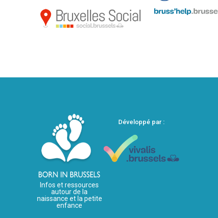
Développé par :
Infos et ressources
autour de la
naissance et la petite
enfance