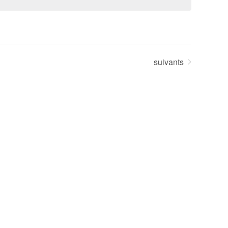
Évènements
suivants