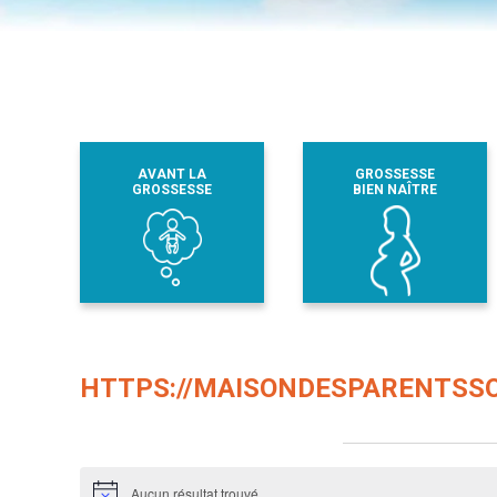
AVANT LA
GROSSESSE
GROSSESSE
BIEN NAÎTRE
HTTPS://MAISONDESPARENTSSO
Évènements dans ce organisateur
Aucun résultat trouvé.