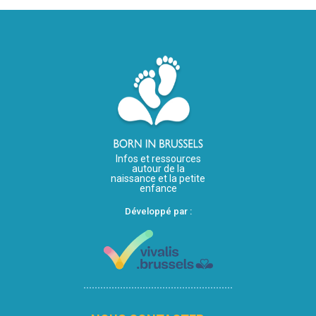
Infos et ressources
autour de la
naissance et la petite
enfance
Développé par :