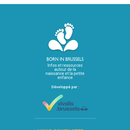
Infos et ressources
autour de la
naissance et la petite
enfance
Développé par :