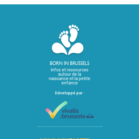
Infos et ressources
autour de la
naissance et la petite
enfance
Développé par :