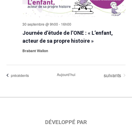
30 septembre @ 9h00
-
16h00
Journée d’étude de l’ONE : « L’enfant,
acteur de sa propre histoire »
Brabant Wallon
Évènements
Aujourd’hui
suivants
Évènements
précédents
DÉVELOPPÉ PAR