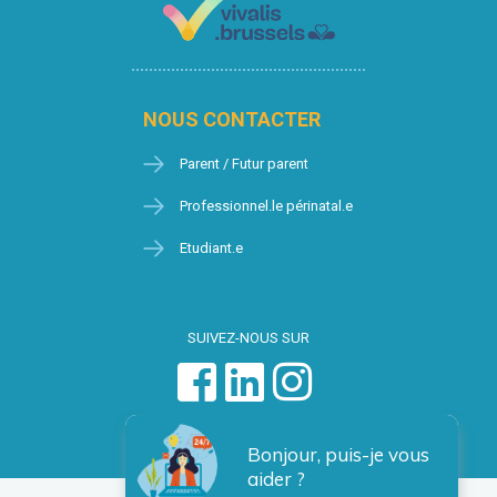
NOUS CONTACTER
Parent / Futur parent
Professionnel.le périnatal.e
Etudiant.e
SUIVEZ-NOUS SUR
Bonjour, puis-je vous
aider ?