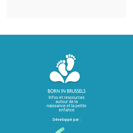
Infos et ressources
autour de la
naissance et la petite
enfance
Développé par :