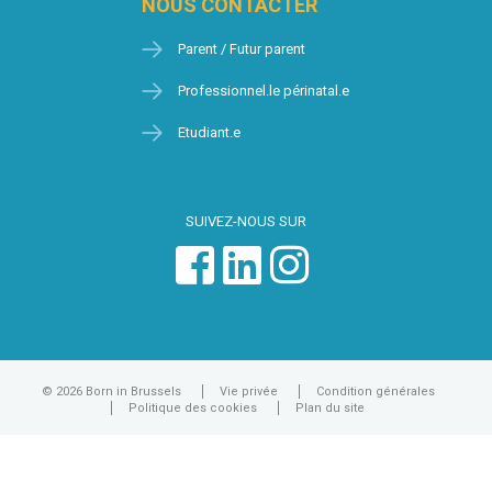
NOUS CONTACTER
Parent / Futur parent
Professionnel.le périnatal.e
Etudiant.e
SUIVEZ-NOUS SUR
© 2026 Born in Brussels
Vie privée
Condition générales
Politique des cookies
Plan du site