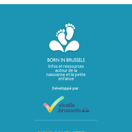
Infos et ressources
autour de la
naissance et la petite
enfance
Développé par :