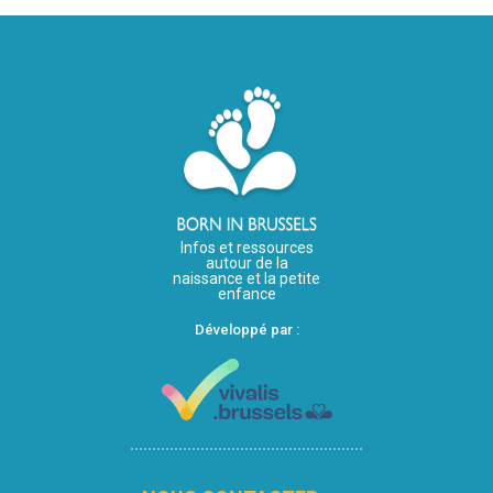
Infos et ressources
autour de la
naissance et la petite
enfance
Développé par :