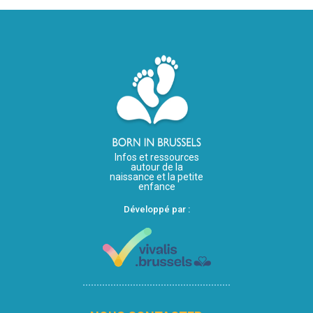
Infos et ressources
autour de la
naissance et la petite
enfance
Développé par :