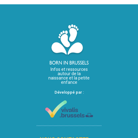
Infos et ressources
autour de la
naissance et la petite
enfance
Développé par :