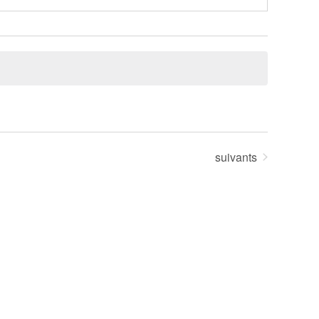
Évènements
suivants