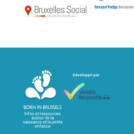
Développé par :
Infos et ressources
autour de la
naissance et la petite
enfance