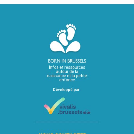
Infos et ressources
autour de la
naissance et la petite
enfance
Développé par :