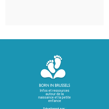
Infos et ressources
autour de la
naissance et la petite
enfance
Développé par :