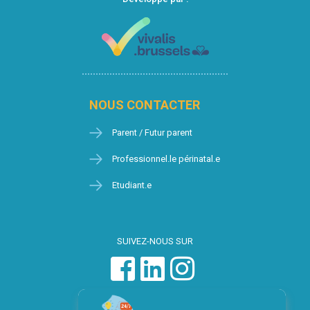
NOUS CONTACTER
Parent / Futur parent
Professionnel.le périnatal.e
Etudiant.e
SUIVEZ-NOUS SUR