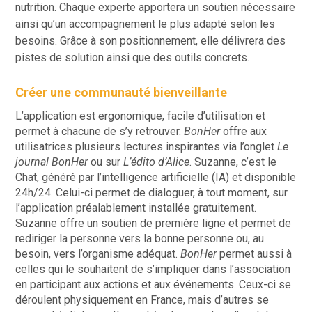
nutrition. Chaque experte apportera un soutien nécessaire
ainsi qu’un accompagnement le plus adapté selon les
besoins. Grâce à son positionnement, elle délivrera des
pistes de solution ainsi que des outils concrets.
Créer une communauté bienveillante
L’application est ergonomique, facile d’utilisation et
permet à chacune de s’y retrouver.
BonHer
offre aux
utilisatrices plusieurs lectures inspirantes via l’onglet
Le
journal BonHer
ou sur
L’édito d’Alice
. Suzanne, c’est le
Chat, généré par l’intelligence artificielle (IA) et disponible
24h/24. Celui-ci permet de dialoguer, à tout moment, sur
l’application préalablement installée gratuitement.
Suzanne offre un soutien de première ligne et permet de
rediriger la personne vers la bonne personne ou, au
besoin, vers l’organisme adéquat.
BonHer
permet aussi à
celles qui le souhaitent de s’impliquer dans l’association
en participant aux actions et aux événements. Ceux-ci se
déroulent physiquement en France, mais d’autres se