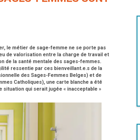
hier, le métier de sage-femme ne se porte pas
u de valorisation entre la charge de travail et
tion de la santé mentale des sages-femmes.
ité ressentie par ces bienveillant.e.s de la
essionnelle des Sages-Femmes Belges) et de
mes Catholiques), une carte blanche a été
situation qui serait jugée « inacceptable »