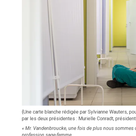
{Une carte blanche rédigée par Sylvianne Wauters, po
par les deux présidentes : Murielle Conradt, présiden
« Mr. Vandenbroucke, une fois de plus nous sommes c
profession sage-femme.