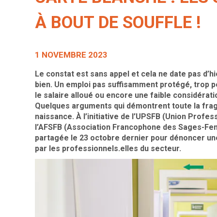
À BOUT DE SOUFFLE !
1 NOVEMBRE 2023
Le constat est sans appel et cela ne date pas d’
bien. Un emploi pas suffisamment protégé, trop pe
le salaire alloué ou encore une faible considéra
Quelques arguments qui démontrent toute la fragil
naissance.
À l’initiative de l’UPSFB (Union Prof
l’AFSFB (Association Francophone des Sages-Fem
partagée le 23 octobre dernier pour dénoncer une 
par les professionnels.elles du secteur.