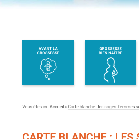
AVANT LA
GROSSESSE
GROSSESSE
BIEN NAÎTRE
Vous êtes ici :
Accueil
»
Carte blanche : les sages-femmes son
CARTE BLANCHE : LES