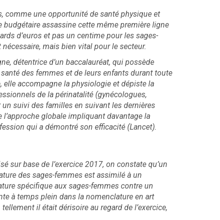
rs, comme une opportunité de santé physique et
ue budgétaire assassine cette même première ligne
iards d’euros et pas un centime pour les sages-
écessaire, mais bien vital pour le secteur.
ne, détentrice d’un baccalauréat, qui possède
 santé des femmes et de leurs enfants durant toute
, elle accompagne la physiologie et dépiste la
fessionnels de la périnatalité (gynécologues,
 un suivi des familles en suivant les dernières
 l’approche globale impliquant davantage la
ession qui a démontré son efficacité (Lancet).
isé sur base de l’exercice 2017, on constate qu’un
ature des sages-femmes est assimilé à un
ature spécifique aux sages-femmes contre un
te à temps plein dans la nomenclature en art
ellement il était dérisoire au regard de l’exercice,