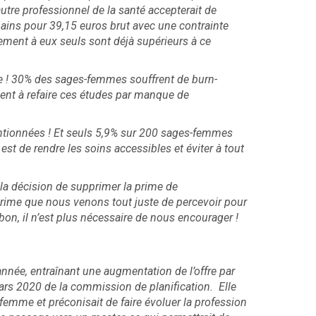
tre professionnel de la santé accepterait de
mains pour 39,15 euros brut avec une contrainte
cement à eux seuls sont déjà supérieurs à ce
re ! 30% des sages-femmes souffrent de burn-
ent à refaire ces études par manque de
tionnées ! Et seuls 5,9% sur 200 sages-femmes
 est de rendre les soins accessibles et éviter à tout
 la décision de supprimer la prime de
ime que nous venons tout juste de percevoir pour
on, il n’est plus nécessaire de nous encourager !
ée, entraînant une augmentation de l’offre par
mars 2020 de la commission de planification. Elle
-femme et préconisait de faire évoluer la profession