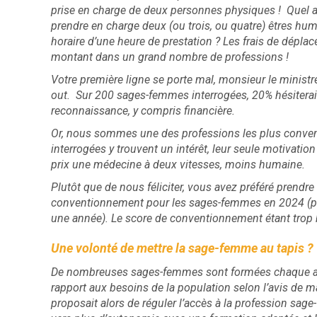
prise en charge de deux personnes physiques ! Quel au
prendre en charge deux (ou trois, ou quatre) êtres hu
horaire d’une heure de prestation ? Les frais de dépla
montant dans un grand nombre de professions !
Votre première ligne se porte mal, monsieur le minist
out. Sur 200 sages-femmes interrogées, 20% hésiterai
reconnaissance, y compris financière.
Or, nous sommes une des professions les plus conven
interrogées y trouvent un intérêt, leur seule motivation
prix une médecine à deux vitesses, moins humaine.
Plutôt que de nous féliciter, vous avez préféré prendre
conventionnement pour les sages-femmes en 2024 (pr
une année). Le score de conventionnement étant trop b
Une volonté de mettre la sage-femme au tapis ?
De nombreuses sages-femmes sont formées chaque ann
rapport aux besoins de la population selon l’avis de 
proposait alors de réguler l’accès à la profession sage