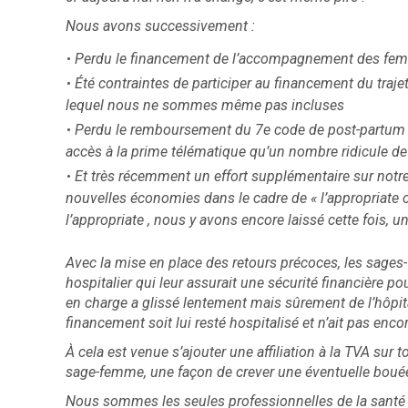
Nous avons successivement :
Perdu le financement de l’accompagnement des fem
Été contraintes de participer au financement du traje
lequel nous ne sommes même pas incluses
Perdu le remboursement du 7e code de post-partum à
accès à la prime télématique qu’un nombre ridicule d
Et très récemment un effort supplémentaire sur notre
nouvelles économies dans le cadre de « l’appropriate 
l’appropriate , nous y avons encore laissé cette fois,
Avec la mise en place des retours précoces, les sages-
hospitalier qui leur assurait une sécurité financière pou
en charge a glissé lentement mais sûrement de l’hôpital
financement soit lui resté hospitalisé et n’ait pas enco
À cela est venue s’ajouter une affiliation à la TVA sur 
sage-femme, une façon de crever une éventuelle boué
Nous sommes les seules professionnelles de la santé 