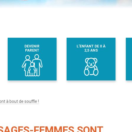
DEVENIR
L’ENFANT DE 0 À
PARENT
2,5 ANS
t à bout de souffle !
 SAGES-FEMMES SONT