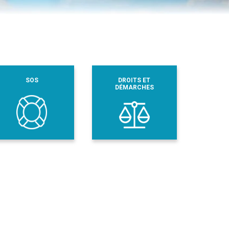
SOS
DROITS ET
DÉMARCHES