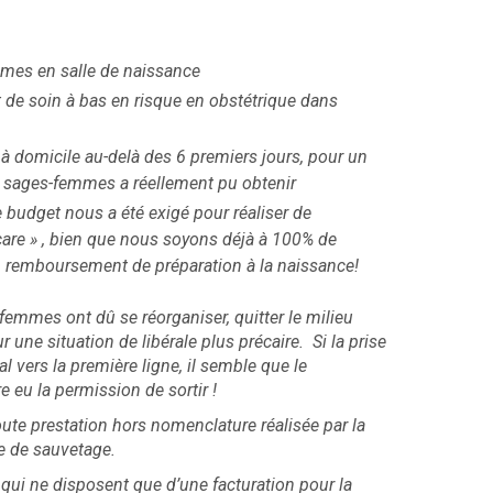
mes en salle de naissance
t de soin à bas en risque en obstétrique dans
 domicile au-delà des 6 premiers jours, pour un
e sages-femmes a réellement pu obtenir
 budget nous a été exigé pour réaliser de
care » , bien que nous soyons déjà à 100% de
 un remboursement de préparation à la naissance!
femmes ont dû se réorganiser, quitter le milieu
r une situation de libérale plus précaire. Si la prise
 vers la première ligne, il semble que le
re eu la permission de sortir !
toute prestation hors nomenclature réalisée par la
e de sauvetage.
qui ne disposent que d’une facturation pour la