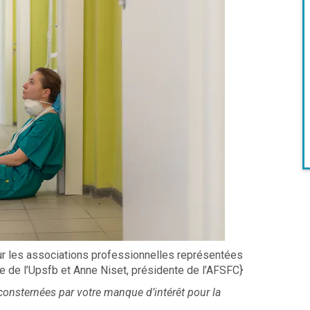
ur les associations professionnelles représentées
te de l’Upsfb et Anne Niset, présidente de l’AFSFC}
onsternées par votre manque d’intérêt pour la