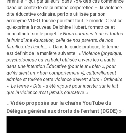
infantile – qui, par ailleurs, dans 75% des cas commence
dans un contexte de punitions corporelles –, la violence
dite éducative ordinaire, parfois utilisée par son
acronyme VDEO, touche pourtant tout le monde. C’est ce
qu’exprime à nouveau Delphine Hubert, formatrice et
consultante sur le projet :
« Nous sommes tous et toutes
le fruit d’une éducation, celle de nos parents, de nos
familles, de l’école… ».
Dans le guide pratique, le terme
est définit de la manière suivante :
« Violence (physique,
psychologique ou verbale) utilisée envers les enfants
dans une intention Éducative (pour leur « bien », pour
qu’ils aient un « bon comportement »), culturellement
admise et tolérée cette violence devient alors « Ordinaire
». Le terme « Dite » a été rajouté pour insister sur le fait
que la violence n’est jamais éducative. »
↓ Vidéo proposée sur la chaîne YouTube du
Délégué général aux droits de l’enfant (DGDE) »