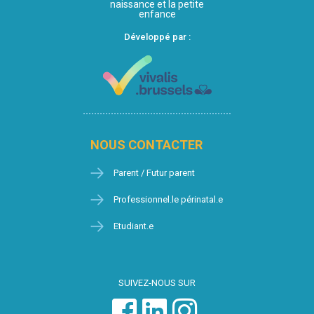
naissance et la petite
enfance
Développé par :
NOUS CONTACTER
Parent / Futur parent
Professionnel.le périnatal.e
Etudiant.e
SUIVEZ-NOUS SUR