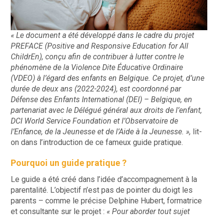
« Le document a été développé dans le cadre du projet
PREFACE (Positive and Responsive Education for All
ChildrEn), conçu afin de contribuer à lutter contre le
phénomène de la Violence Dite Éducative Ordinaire
(VDEO) à l’égard des enfants en Belgique. Ce projet, d’une
durée de deux ans (2022-2024), est coordonné par
Défense des Enfants International (DEI) – Belgique, en
partenariat avec le Délégué général aux droits de l’enfant,
DCI World Service Foundation et l’Observatoire de
l’Enfance, de la Jeunesse et de l’Aide à la Jeunesse. »,
lit-
on dans l’introduction de ce fameux guide pratique.
Pourquoi un guide pratique ?
Le guide a été créé dans l’idée d’accompagnement à la
parentalité. L’objectif n’est pas de pointer du doigt les
parents – comme le précise Delphine Hubert, formatrice
et consultante sur le projet :
« Pour aborder tout sujet