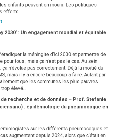
 des enfants peuvent en mourir. Les politiques
 efforts.
t
 by 2030’ : Un engagement mondial et équitable
 d’éradiquer la méningite d’ici 2030 et permettre de
me pour tous ; mais ça n’est pas le cas. Au sein
 ; ça n’évolue pas correctement. Déjà la moitié du
, mais il y a encore beaucoup à faire. Autant par
 clairement que les communes les plus pauvres
x trop élevé…
e de recherche et de données –
Prof. Stefanie
ciensano) : épidémiologie du pneumocoque en
démiologistes sur les différents pneumocoques et
 cas augmentent depuis 2024, alors que c’était en