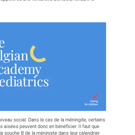
niveau social. Dans le cas de la méningite, certains
 aisées peuvent donc en bénéficier. Il faut que
 la souche B de la méningite dans leur calendrier