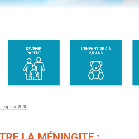
DEVENIR
L’ENFANT DE 0 À
PARENT
2,5 ANS
 : cap sur 2030
TRE LA MÉNINGITE :