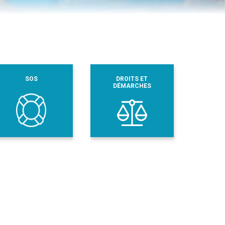
SOS
DROITS ET
DÉMARCHES