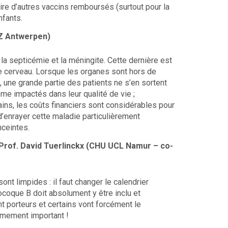
ire d’autres vaccins remboursés (surtout pour la
nfants.
UZ Antwerpen)
e la septicémie et la méningite. Cette dernière est
 le cerveau. Lorsque les organes sont hors de
, une grande partie des patients ne s’en sortent
me impactés dans leur qualité de vie ;
ins, les coûts financiers sont considérables pour
 d’enrayer cette maladie particulièrement
ceintes.
Prof. David Tuerlinckx (CHU UCL Namur – co-
nt limpides : il faut changer le calendrier
ocoque B doit absolument y être inclu et
 porteurs et certains vont forcément le
rêmement important !