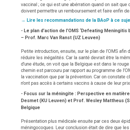
vaccinal ; ce qui est une abérration quand on sait que
doivent permettre un remboursement et faire enfin des
→ Lire les recommandations de la BAoP à ce suje
Le plan d’action de l’OMS ‘Defeating Meningitis
–
Prof. Marc Van Ranst (UZ Leuven)
Petite introduction, ensuite, sur le plan de l’OMS afin
réduire les inégalités. Car la santé devrait être la mê
d’une étude, on voit que la Belgique est dans le rouge
chemin est parcouru par rapport au programme de l’OMS
la vaccination que par la prévention. Car on constate
n’ont pas accès à certains vaccins à cause de leur pri
Focus sur la méningite : Perspective en matièr
Desmet (KU Leuven) et Prof. Wesley Mattheus (S
Belgique
Présentation plus médicale ensuite par ces deux épi
méningocoques. Leur conclusion était de dire que les