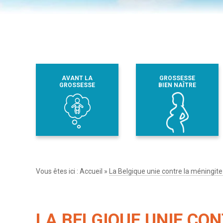
AVANT LA
GROSSESSE
GROSSESSE
BIEN NAÎTRE
Vous êtes ici :
Accueil
»
La Belgique unie contre la méningite
LA BELGIQUE UNIE CON