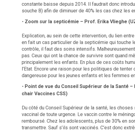
constante baisse depuis 2014. Il faudrait donc introdu
souche B) afin de diminuer de 40% les cas chez les e
Zoom sur la septicémie – Prof. Erika Vlieghe (
Explication, au sein de cette intervention, du lien entr
en fait un cas particulier de la septicémie qui touche
contrôle, il faut des soins intensifs. Malheureusement
pas. Ceux qui ont la chance de survivre sont quand mê
principalement les enfants. En plus de ces coûts huma
l’Etat. Encore une raison pour les politiques de tenter
dangereuse pour les jeunes enfants et les femmes en
Point de vue du Conseil Supérieur de la Santé –
chair Vaccines CSS)
Du côté du Conseil Supérieur de la santé, les choses so
vaccinal de toute urgence. Le vaccin contre le méning
remboursé. Chez les adolescents, plus de 30% en sont
transmettre. Sauf s’ils sont vaccinés. C’est donc ext