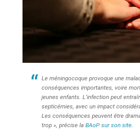
Le méningocoque provoque une maladie
conséquences importantes, voire morte
jeunes enfants. L’infection peut entra
septicémies, avec un impact considérab
Les conséquences peuvent être drama
trop », précise la
BAoP sur son site
.