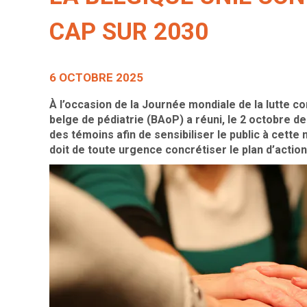
CAP SUR 2030
6 OCTOBRE 2025
À l’occasion de la Journée mondiale de la lutte co
belge de pédiatrie (BAoP) a réuni, le 2 octobre de
des témoins afin de sensibiliser le public à cette
doit de toute urgence concrétiser le plan d’action