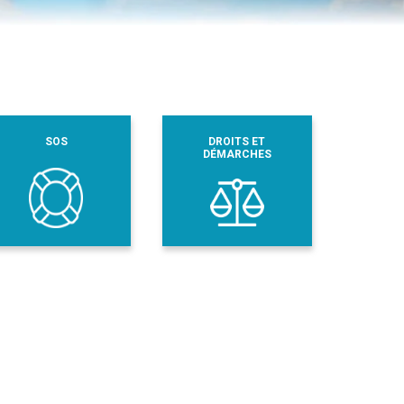
SOS
DROITS ET
DÉMARCHES