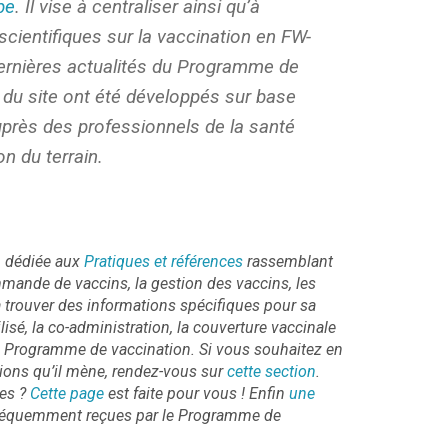
be
. Il vise à centraliser ainsi qu’à
scientifiques sur la vaccination en FW-
dernières actualités du Programme de
 du site ont été développés sur base
uprès des professionnels de la santé
n du terrain.
n dédiée aux
Pratiques et références
rassemblant
mmande de vaccins, la gestion des vaccins, les
 trouver des informations spécifiques pour sa
lisé, la co-administration, la couverture vaccinale
e Programme de vaccination. Si vous souhaitez en
tions qu’il mène, rendez-vous sur
cette section
.
ces ?
Cette page
est faite pour vous ! Enfin
une
 fréquemment reçues par le Programme de