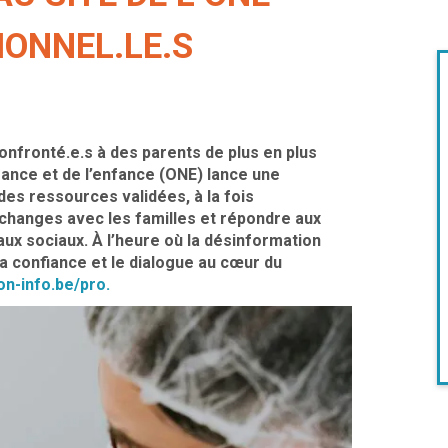
IONNEL.LE.S
confronté.e.s à des parents de plus en plus
ssance et de l’enfance (ONE) lance une
des ressources validées, à la fois
 échanges avec les familles et répondre aux
ux sociaux. À l’heure où la désinformation
 la confiance et le dialogue au cœur du
n-info.be/pro.