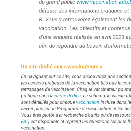
du grand public
www.vaccination-info.
diffuser des informations pratiques et 
B. Vous y retrouverez également les 
vaccination. Les objectifs et contenus
d’une enquête réalisée en avril 2023 a
afin de répondre au besoin d’informatio
Un site dédié aux « vaccinateurs »
En naviguant sur ce site, vous découvrirez une sectio
les aspects pratiques de la vaccination tels que la co
rattrapages de vaccination. Chaque vaccinateur pourra
pratique dans la
partie dédiée
. Le schéma, le vaccin uti
sont détaillés pour chaque
vaccination
incluse dans l
savoir plus sur le Programme de vaccination et les ac
Vous êtes plutôt à la recherche d’outils ou de ressour
FAQ
est disponible et reprend les questions les plus
vaccination.