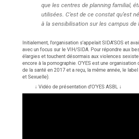
que les centres de planning familial, 
utilisées. C’est de ce constat qu’est n
à la sensibilisation sur les campus de 
Initialement, l’organisation s’appelait SIDA’SOS et av
avec un focus sur le VIH/SIDA. Pour répondre aux be
élargies et touchent désormais aux violences sexist
encore à la pornographie. O’YES est une organisation
de la santé en 2017 et a reçu, la même année, le label
et Sexuelle).
↓ Vidéo de présentation d’O’YES ASBL ↓