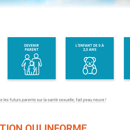
DEVENIR
L’ENFANT DE 0 À
PARENT
2,5 ANS
 les futurs parents sur la santé sexuelle, fait peau neuve !
TION QUI INFORME