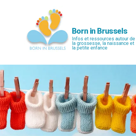
Passer
au
contenu
principal
Born in Brussels
Infos et ressources autour de
la grossesse, la naissance et
la petite enfance