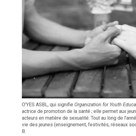
O’YES ASBL, qui signifie
Organization for Youth Educa
actrice de promotion de la santé ; elle permet aux jeu
acteurs en matière de sexualité. Tout au long de l’année
vie des jeunes (enseignement, festivités, réseaux so
B.