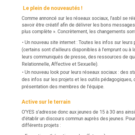
Le plein de nouveautés !
Comme annoncé sur les réseaux sociaux, l’asbl se réinve
savoir être créatif afin de délivrer les bons messages
plus complète ». Concrètement, les changements sont 
Un nouveau site internet : Toutes les infos sur leurs
(certains sont d’ailleurs disponibles à l’emprunt ou à l
leurs communiqués de presse, des ressources de qual
Relationnelle, Affective et Sexuelle).
Un nouveau look pour leurs réseaux sociaux : des sta
des infos sur les projets et les outils pédagogiques,
présentation des membres de l’équipe.
Active sur le terrain
O’YES s’adresse donc aux jeunes de 15 à 30 ans ainsi 
d’établir un discours commun auprès des jeunes. Pour 
différents projets :