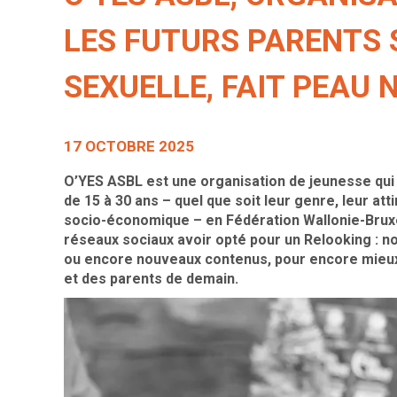
LES FUTURS PARENTS 
SEXUELLE, FAIT PEAU N
17 OCTOBRE 2025
O’YES ASBL est une organisation de jeunesse qui
de 15 à 30 ans – quel que soit leur genre, leur att
socio-économique – en Fédération Wallonie-Brux
réseaux sociaux avoir opté pour un Relooking : n
ou encore nouveaux contenus, pour encore mieu
et des parents de demain.