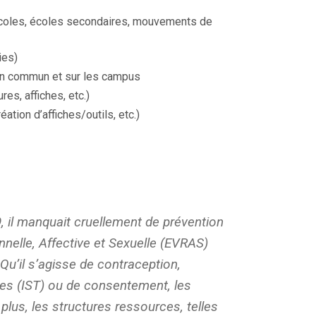
 écoles, écoles secondaires, mouvements de
ies)
en commun et sur les campus
es, affiches, etc.)
ion d’affiches/outils, etc.)
, il manquait cruellement de prévention
nnelle, Affective et Sexuelle (EVRAS)
Qu’il s’agisse de contraception,
les (IST) ou de consentement, les
plus, les structures ressources, telles