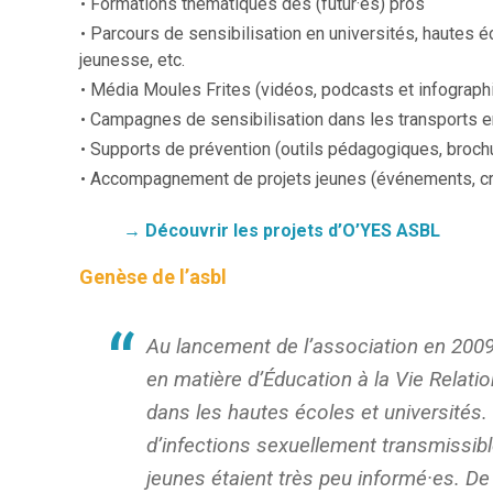
Formations thématiques des (futur·es) pros
Parcours de sensibilisation en universités, hautes
jeunesse, etc.
Média Moules Frites (vidéos, podcasts et infograph
Campagnes de sensibilisation dans les transports 
Supports de prévention (outils pédagogiques, brochur
Accompagnement de projets jeunes (événements, créat
→ Découvrir les projets d’O’YES ASBL
Genèse de l’asbl
Au lancement de l’association en 2009
en matière d’Éducation à la Vie Relatio
dans les hautes écoles et universités. 
d’infections sexuellement transmissib
jeunes étaient très peu informé·es. De 