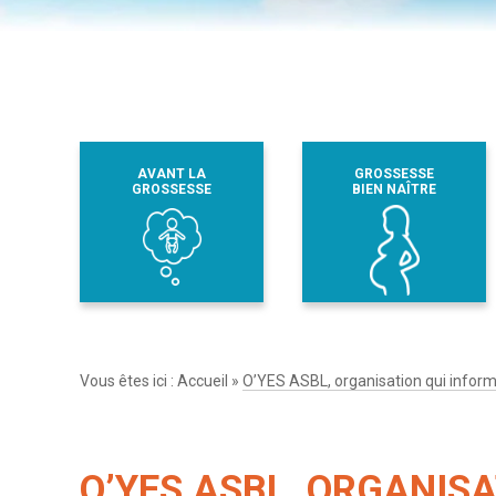
AVANT LA
GROSSESSE
GROSSESSE
BIEN NAÎTRE
Vous êtes ici :
Accueil
»
O’YES ASBL, organisation qui informe
O’YES ASBL, ORGANISA