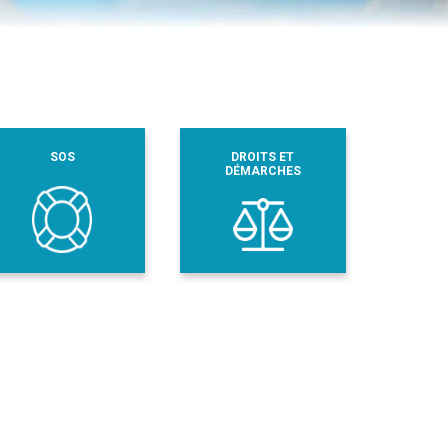
SOS
DROITS ET
DÉMARCHES