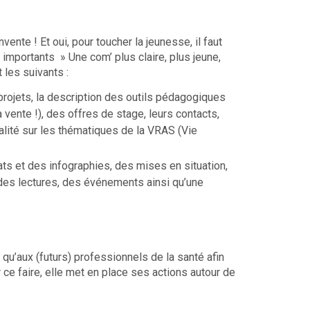
nte ! Et oui, pour toucher la jeunesse, il faut
 importants » Une com’ plus claire, plus jeune,
les suivants :
 projets, la description des outils pédagogiques
a vente !), des offres de stage, leurs contacts,
ité sur les thématiques de la VRAS (Vie
ts et des infographies, des mises en situation,
 des lectures, des événements ainsi qu’une
qu’aux (futurs) professionnels de la santé afin
ce faire, elle met en place ses actions autour de