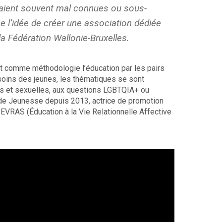
étaient souvent mal connues ou sous-
ée l’idée de créer une association dédiée
la Fédération Wallonie-Bruxelles.
ait comme méthodologie l’éducation par les pairs
soins des jeunes, les thématiques se sont
es et sexuelles, aux questions LGBTQIA+ ou
 de Jeunesse depuis 2013, actrice de promotion
 EVRAS (Éducation à la Vie Relationnelle Affective