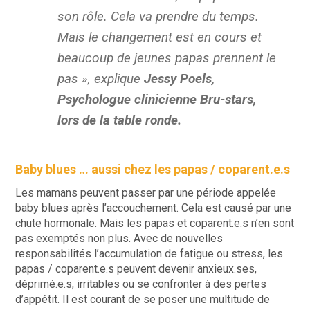
son rôle. Cela va prendre du temps.
Mais le changement est en cours et
beaucoup de jeunes papas prennent le
pas », explique
Jessy Poels,
Psychologue clinicienne Bru-stars,
lors de la table ronde.
Baby blues … aussi chez les papas / coparent.e.s
Les mamans peuvent passer par une période appelée
baby blues après l’accouchement. Cela est causé par une
chute hormonale. Mais les papas et coparent.e.s n’en sont
pas exemptés non plus. Avec de nouvelles
responsabilités l’accumulation de fatigue ou stress, les
papas / coparent.e.s peuvent devenir anxieux.ses,
déprimé.e.s, irritables ou se confronter à des pertes
d’appétit. Il est courant de se poser une multitude de