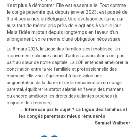
n’est plus à démontrer. Elle est essentielle. Tout comme
le congé paternité qui, d
epuis janvier 2023, est passé de
3 à 4 semaines en Belgique. Une évolution certaine qui
aura tout de même pris près de vingt ans à voir le jour.
Mais l’idée mijotait depuis longtemps en faveur d’un
allongement, voire même d’une obligation nécessaire.
Le 8 mars 2026, l
a Ligue des familles
s’est mobilisée. Un
mouvement solidaire auquel d’autres associations ont pris
part au cœur de notre capitale. La LDF entendait améliorer la
conciliation entre la vie familiale et professionnelle des
mamans. Elle visait également à faire valoir une
augmentation de la durée et de la rémunération du congé
parental, équilibrer le statut salarial en faveur des mamans
ou encore améliorer les droits des aidantes proches (à
majorité des femmes).
→ Intéressé par le sujet ?
La Ligue des familles et
les congés parentaux mieux rémunérés
Samuel Walheer