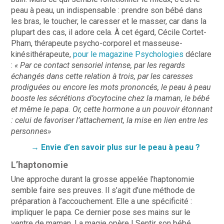
peau à peau, un indispensable : prendre son bébé dans
les bras, le toucher, le caresser et le masser, car dans la
plupart des cas, il adore cela. À cet égard, Cécile Cortet-
Pham, thérapeute psycho-corporel et masseuse-
kinésithérapeute,
pour le magazine Psychologies
déclare
:
« Par ce contact sensoriel intense, par les regards
échangés dans cette relation à trois, par les caresses
prodiguées ou encore les mots prononcés, le peau à peau
booste les sécrétions d’ocytocine chez la maman, le bébé
et même le papa. Or, cette hormone a un pouvoir étonnant
: celui de favoriser l’attachement, la mise en lien entre les
personnes»
→ Envie d’en savoir plus sur le peau à peau ?
L’haptonomie
Une approche durant la grosse appelée l’haptonomie
semble faire ses preuves. Il s’agit d’une méthode de
préparation à l’accouchement. Elle a une spécificité :
impliquer le papa. Ce dernier pose ses mains sur le
ventre de maman. La magie opère ! Sentir son bébé