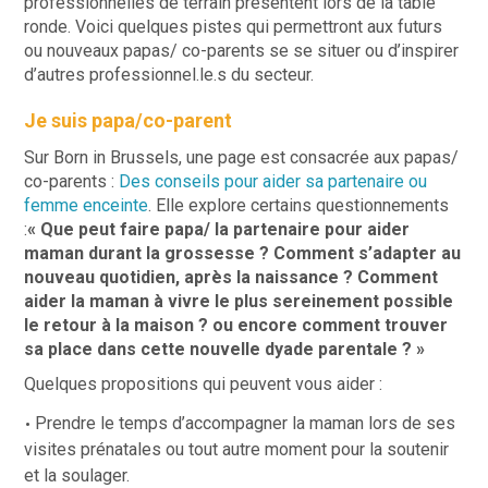
professionnelles de terrain présentent lors de la table
ronde. Voici quelques pistes qui permettront aux futurs
ou nouveaux papas/ co-parents se se situer ou d’inspirer
d’autres professionnel.le.s du secteur.
Je suis papa/co-parent
Sur Born in Brussels, une page est consacrée aux papas/
co-parents :
Des conseils pour aider sa partenaire ou
femme enceinte
. Elle explore certains questionnements
:
« Que peut faire papa/ la partenaire pour aider
maman durant la grossesse ? Comment s’adapter au
nouveau quotidien, après la naissance ? Comment
aider la maman à vivre le plus sereinement possible
le retour à la maison ? ou encore comment trouver
sa place dans cette nouvelle dyade parentale ? »
Quelques propositions qui peuvent vous aider :
Prendre le temps d’accompagner la maman lors de ses
visites prénatales ou tout autre moment pour la soutenir
et la soulager.