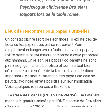
Psychologue clinicienne Bru-stars ,
toujours lors de la table ronde.
Lieux de rencontres pour papas à Bruxelles
Un constat clair ressort des échanges : il existe peu de
lieux où les papas peuvent se retrouver ! Pour
simplement échanger avec d’autres nouveaux papas,
l’offre semble plutôt maigre comparée à celle proposée
aux mamans. On le sait, les papas/ co-parents ne sont
pas à négliger, ils ont leur place et sont surtout bien
nécessaire au bien-être de la famille. Il semble donc
important « d’attirer » l’attention des papas car cela ne
peut qu’avoir des effets positifs sur leur implication.
Voici quelques ressources à Bruxelles :
Le Café des Papas (CHU Saint-Pierre)
: Des ateliers
mensuels gratuits animés par l’ONE au cœur de Bruxelles
(Rue aux Laines 105). Ce lieu offre un espace de parole