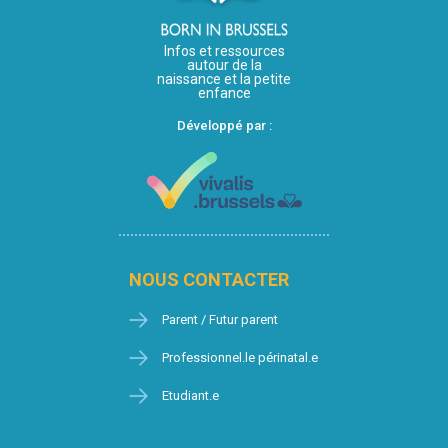
Infos et ressources
autour de la
naissance et la petite
enfance
Développé par :
NOUS CONTACTER
Parent / Futur parent
Professionnel.le périnatal.e
Etudiant.e