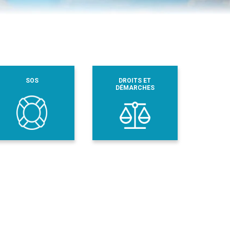
SOS
DROITS ET
DÉMARCHES