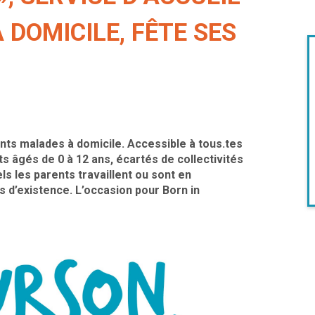
DOMICILE, FÊTE SES
nts malades à domicile. Accessible à tous.tes
ts âgés de 0 à 12 ans, écartés de collectivités
ls les parents travaillent ou sont en
s d’existence. L’occasion pour Born in