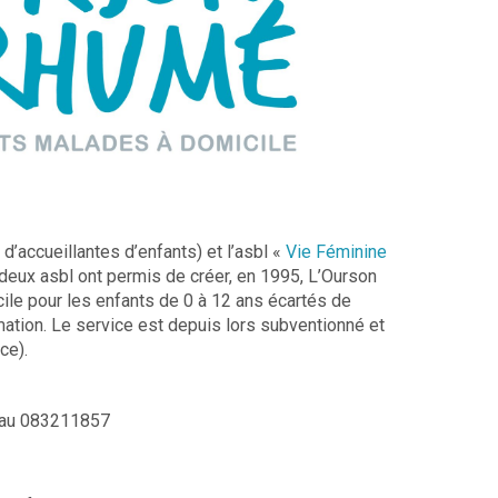
 d’accueillantes d’enfants) et l’asbl «
Vie Féminine
ux asbl ont permis de créer, en 1995, L’Ourson
ile pour les enfants de 0 à 12 ans écartés de
rmation. Le service est depuis lors subventionné et
ce).
 au 083211857