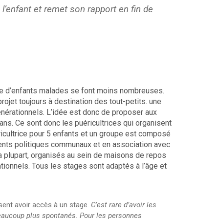
e l’enfant et remet son rapport en fin de
de d’enfants malades se font moins nombreuses.
rojet toujours à destination des tout-petits. une
énérationnels. L’idée est donc de proposer aux
 ans. Ce sont donc les puéricultrices qui organisent
éricultrice pour 5 enfants et un groupe est composé
rents politiques communaux et en association avec
la plupart, organisés au sein de maisons de repos
tionnels. Tous les stages sont adaptés à l’âge et
issent avoir accès à un stage.
C’est rare d’avoir les
t beaucoup plus spontanés. Pour les personnes