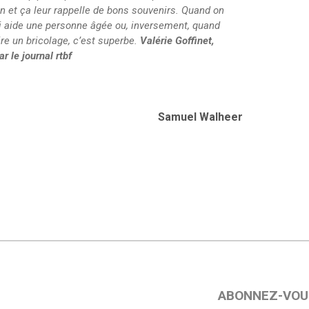
en et ça leur rappelle de bons souvenirs. Quand on
qui aide une personne âgée ou, inversement, quand
re un bricolage, c’est superbe.
Valérie Goffinet,
r le journal rtbf
Samuel Walheer
ABONNEZ-VOU