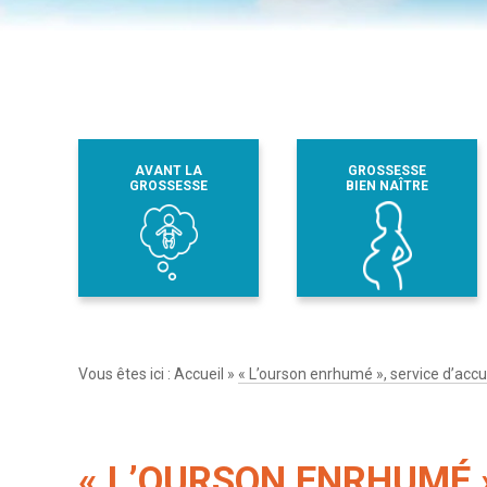
AVANT LA
GROSSESSE
GROSSESSE
BIEN NAÎTRE
Vous êtes ici :
Accueil
»
« L’ourson enrhumé », service d’accu
« L’OURSON ENRHUMÉ »