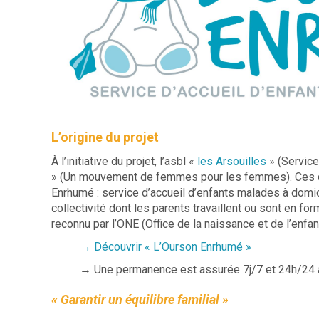
L’origine du projet
À l’initiative du projet, l’asbl «
les Arsouilles
» (Service
» (Un mouvement de femmes pour les femmes). Ces de
Enrhumé : service d’accueil d’enfants malades à domic
collectivité dont les parents travaillent ou sont en fo
reconnu par l’ONE (Office de la naissance et de l’enfan
→ Découvrir « L’Ourson Enrhumé »
→ Une permanence est assurée 7j/7 et 24h/24
« Garantir un équilibre familial »