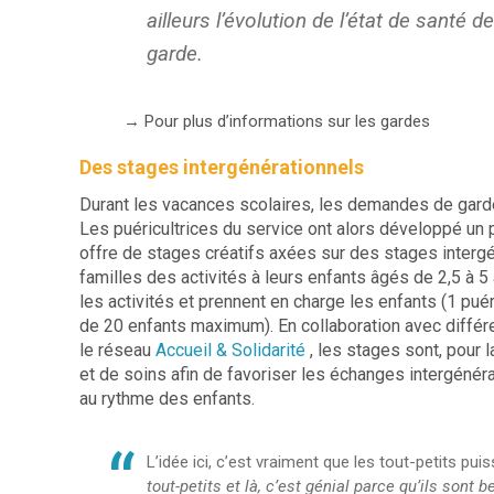
ailleurs l’évolution de l’état de santé d
garde.
→ Pour plus d’informations sur les gardes
Des stages intergénérationnels
Durant les vacances scolaires, les demandes de gar
Les puéricultrices du service ont alors développé un p
offre de stages créatifs axées sur des stages interg
familles des activités à leurs enfants âgés de 2,5 à 5
les activités et prennent en charge les enfants (1 pu
de 20 enfants maximum). En collaboration avec diffé
le réseau
Accueil & Solidarité
, les stages sont, pour 
et de soins afin de favoriser les échanges intergénéra
au rythme des enfants.
L’idée ici, c’est vraiment que les tout-petits pu
tout-petits et là, c’est génial parce qu’ils son