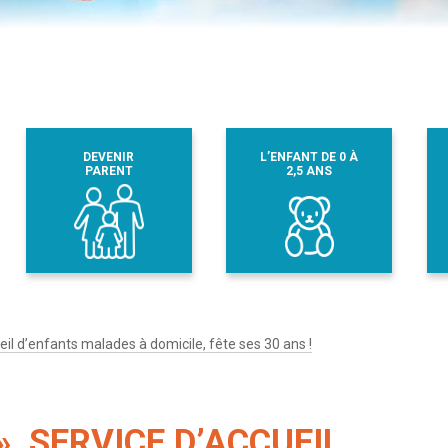
DEVENIR
L’ENFANT DE 0 À
PARENT
2,5 ANS
eil d’enfants malades à domicile, fête ses 30 ans !
, SERVICE D’ACCUEIL