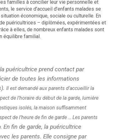
s familles à concilier leur vie personnelle et
ts, le service d’accueil d’enfants malades se
 situation économique, sociale ou culturelle. En
 de puéricultrices – diplômées, expérimentées et
Grâce à elles, de nombreux enfants malades sont
 équilibre familial.
, la puéricultrice prend contact par
cier de toutes les informations
s).
Il est demandé aux parents d’accueillir la
spect de l’horaire du début de la garde, lumière
estiques isolés, la maison suffisamment
espect de l’heure de fin de garde …
Les parents
En fin de garde, la puéricultrice
e.
avec les parents. Elle consigne par