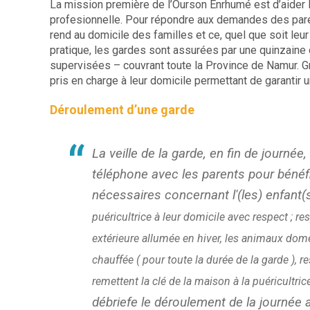
La mission première de l’Ourson Enrhumé est d’aider le
profesionnelle. Pour répondre aux demandes des paren
rend au domicile des familles et ce, quel que soit leur
pratique, les gardes sont assurées par une quinzaine
supervisées – couvrant toute la Province de Namur. 
pris en charge à leur domicile permettant de garantir un
Déroulement d’une garde
La veille de la garde, en fin de journée
téléphone avec les parents pour bénéfi
nécessaires concernant l'(les) enfant(
puéricultrice à leur domicile avec respect ; re
extérieure allumée en hiver, les animaux dom
chauffée ( pour toute la durée de la garde ), r
remettent la clé de la maison à la puéricultric
débriefe le déroulement de la journée 