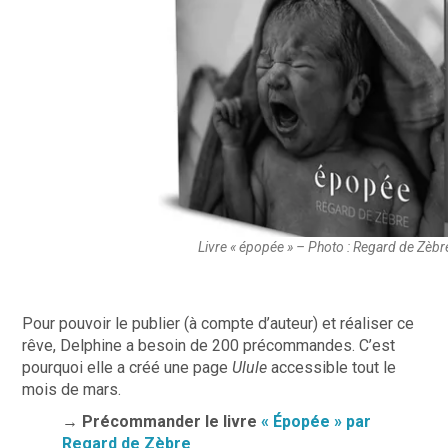
Livre « épopée » – Photo : Regard de Zèbr
Pour pouvoir le publier (à compte d’auteur) et réaliser ce
rêve, Delphine a besoin de 200 précommandes. C’est
pourquoi elle a créé une page
Ulule
accessible tout le
mois de mars.
→ Précommander le livre
« Épopée » par
Regard de Zèbre