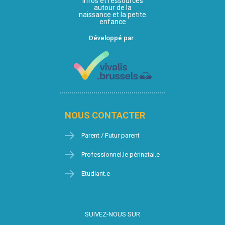
Infos et ressources
autour de la
naissance et la petite
enfance
Développé par :
NOUS CONTACTER
Parent / Futur parent
Professionnel.le périnatal.e
Etudiant.e
SUIVEZ-NOUS SUR