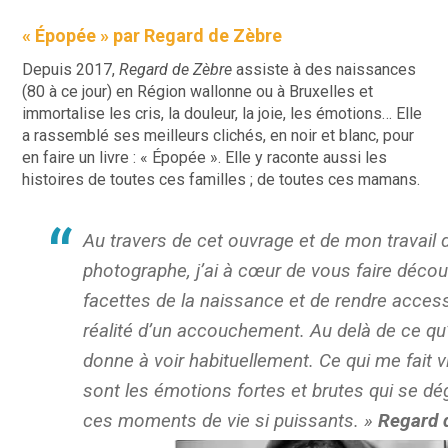
« Épopée » par Regard de Zèbre
Depuis 2017,
Regard de Zèbre
assiste à des naissances
(80 à ce jour) en Région wallonne ou à Bruxelles et
immortalise les cris, la douleur, la joie, les émotions… Elle
a rassemblé ses meilleurs clichés, en noir et blanc, pour
en faire un livre : « Épopée ». Elle y raconte aussi les
histoires de toutes ces familles ; de toutes ces mamans.
Au travers de cet ouvrage et de mon travail 
photographe, j’ai à cœur de vous faire découv
facettes de la naissance et de rendre access
réalité d’un accouchement. Au delà de ce q
donne à voir habituellement. Ce qui me fait vi
sont les émotions fortes et brutes qui se d
ces moments de vie si puissants. »
Regard 