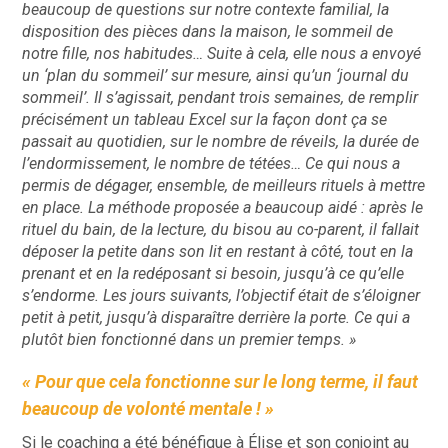
beaucoup de questions sur notre contexte familial, la
disposition des pièces dans la maison, le sommeil de
notre fille, nos habitudes… Suite à cela, elle nous a envoyé
un ‘plan du sommeil’ sur mesure, ainsi qu’un ‘journal du
sommeil’. Il s’agissait, pendant trois semaines, de remplir
précisément un tableau Excel sur la façon dont ça se
passait au quotidien, sur le nombre de réveils, la durée de
l’endormissement, le nombre de tétées… Ce qui nous a
permis de dégager, ensemble, de meilleurs rituels à mettre
en place. La méthode proposée a beaucoup aidé : après le
rituel du bain, de la lecture, du bisou au co-parent, il fallait
déposer la petite dans son lit en restant à côté, tout en la
prenant et en la redéposant si besoin, jusqu’à ce qu’elle
s’endorme. Les jours suivants, l’objectif était de s’éloigner
petit à petit, jusqu’à disparaître derrière la porte. Ce qui a
plutôt bien fonctionné dans un premier temps. »
« Pour que cela fonctionne sur le long terme, il faut
beaucoup de volonté mentale ! »
Si le coaching a été bénéfique à Élise et son conjoint au