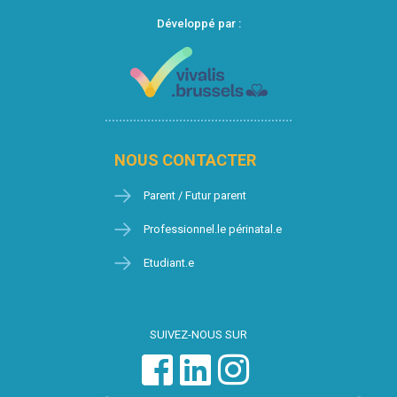
Développé par :
NOUS CONTACTER
Parent / Futur parent
Professionnel.le périnatal.e
Etudiant.e
SUIVEZ-NOUS SUR