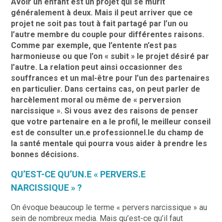
Avoir un enfant est un projet qui se mûrit
généralement à deux. Mais il peut arriver que ce
projet ne soit pas tout à fait partagé par l’un ou
l’autre membre du couple pour différentes raisons.
Comme par exemple, que l’entente n’est pas
harmonieuse ou que l’on « subit » le projet désiré par
l’autre. La relation peut ainsi occasionner des
souffrances et un mal-être pour l’un des partenaires
en particulier. Dans certains cas, on peut parler de
harcèlement moral ou même de « perversion
narcissique ». Si vous avez des raisons de penser
que votre partenaire en a le profil, le meilleur conseil
est de consulter un.e professionnel.le du champ de
la santé mentale qui pourra vous aider à prendre les
bonnes décisions.
QU’EST-CE QU’UN.E « PERVERS.E
NARCISSIQUE » ?
On évoque beaucoup le terme « pervers narcissique » au
sein de nombreux media. Mais qu’est-ce qu’il faut