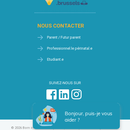
NOUS CONTACTER
Parent / Futur parent
Professionnel.le périnatal.e
Etudiant.e
SUIVEZ-NOUS SUR
Bonjour, puis-je vous
aider ?
© 2026 Born in Brussels
Vie privée
Condition générales