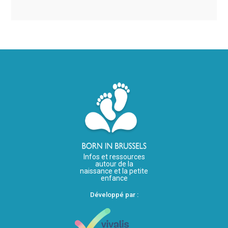
Infos et ressources
autour de la
naissance et la petite
enfance
Développé par :