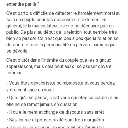
entendre par là ?
C’est parfois difficile de détecter le harcèlement moral au
sein du couple pour les observateurs externes. En
général, le.la manipulateur.trice ne se découvre pas en
public. De plus, au début de la relation, tout semble très
bien se passer. Ce n’est que peu à peu que la relation se
détériore et que la personnalité du pervers narcissique
se dévoile.
C’est plutôt dans l’intimité du couple que les signaux
apparaissent, mais cela peut aussi se passer devant
témoins :
Vous êtes dévalorisé.e ou rabaissé.e et vous perdez
votre confiance en vous
Quoi qu’il se passe, c’est vous qui êtes coupable ; il ou
elle ne se remet jamais en question
Il ou elle ment et change de discours sans arrêt
Sa jalousie et possessivité sont très marquées
Il ou elle vous coupe de vos relations familiales,