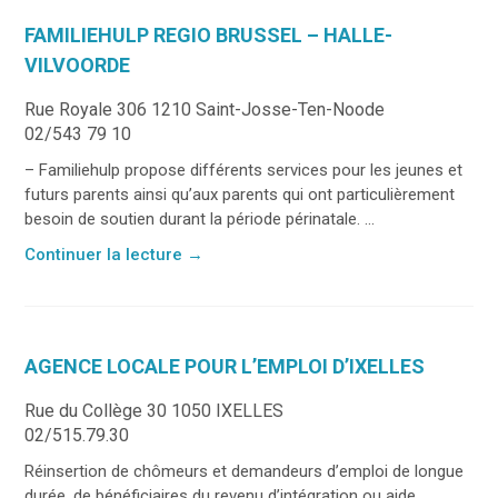
FAMILIEHULP REGIO BRUSSEL – HALLE-
VILVOORDE
Rue Royale 306 1210 Saint-Josse-Ten-Noode
02/543 79 10
– Familiehulp propose différents services pour les jeunes et
futurs parents ainsi qu’aux parents qui ont particulièrement
besoin de soutien durant la période périnatale. ...
Continuer la lecture
→
AGENCE LOCALE POUR L’EMPLOI D’IXELLES
Rue du Collège 30 1050 IXELLES
02/515.79.30
Réinsertion de chômeurs et demandeurs d’emploi de longue
durée, de bénéficiaires du revenu d’intégration ou aide