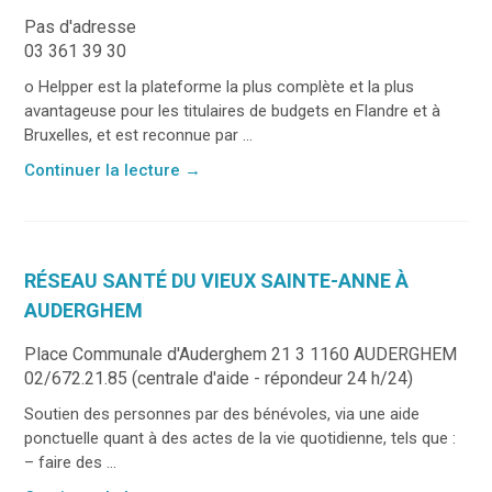
Pas d'adresse
03 361 39 30
o Helpper est la plateforme la plus complète et la plus
avantageuse pour les titulaires de budgets en Flandre et à
Bruxelles, et est reconnue par ...
Continuer la lecture
→
RÉSEAU SANTÉ DU VIEUX SAINTE-ANNE À
AUDERGHEM
Place Communale d'Auderghem 21 3 1160 AUDERGHEM
02/672.21.85 (centrale d'aide - répondeur 24 h/24)
Soutien des personnes par des bénévoles, via une aide
ponctuelle quant à des actes de la vie quotidienne, tels que :
– faire des ...