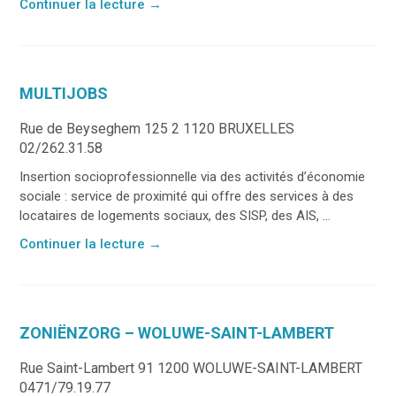
Continuer la lecture
→
MULTIJOBS
Rue de Beyseghem 125 2 1120 BRUXELLES
02/262.31.58
Insertion socioprofessionnelle via des activités d’économie
sociale : service de proximité qui offre des services à des
locataires de logements sociaux, des SISP, des AIS, ...
Continuer la lecture
→
ZONIËNZORG – WOLUWE-SAINT-LAMBERT
Rue Saint-Lambert 91 1200 WOLUWE-SAINT-LAMBERT
0471/79.19.77