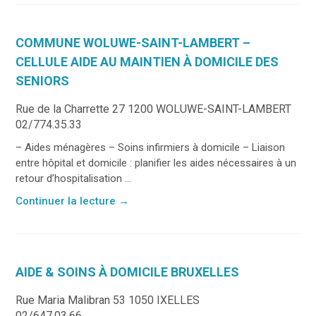
COMMUNE WOLUWE-SAINT-LAMBERT –
CELLULE AIDE AU MAINTIEN À DOMICILE DES
SENIORS
Rue de la Charrette 27 1200 WOLUWE-SAINT-LAMBERT
02/774.35.33
– Aides ménagères – Soins infirmiers à domicile – Liaison
entre hôpital et domicile : planifier les aides nécessaires à un
retour d’hospitalisation ...
Continuer la lecture
→
AIDE & SOINS À DOMICILE BRUXELLES
Rue Maria Malibran 53 1050 IXELLES
02/647.03.66