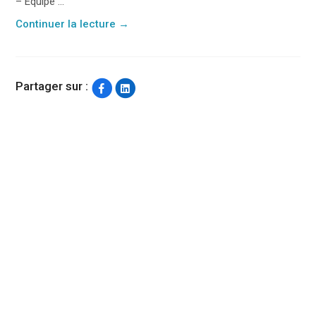
– Équipe ...
Continuer la lecture
→
Partager sur :