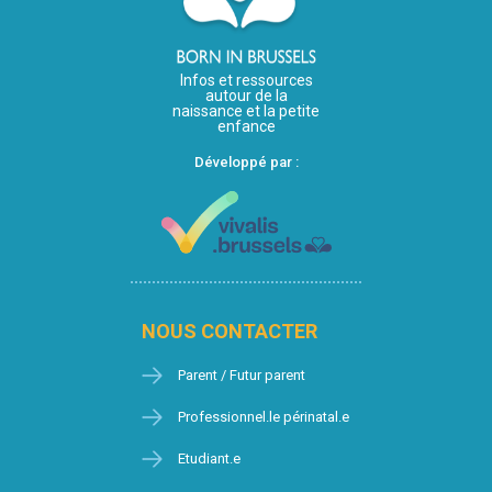
Infos et ressources
autour de la
naissance et la petite
enfance
Développé par :
NOUS CONTACTER
Parent / Futur parent
Professionnel.le périnatal.e
Etudiant.e