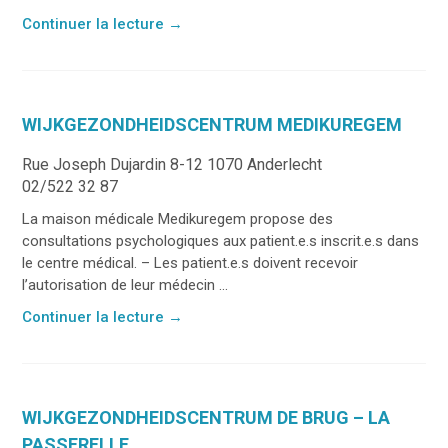
Continuer la lecture
→
WIJKGEZONDHEIDSCENTRUM MEDIKUREGEM
Rue Joseph Dujardin 8-12 1070 Anderlecht
02/522 32 87
La maison médicale Medikuregem propose des
consultations psychologiques aux patient.e.s inscrit.e.s dans
le centre médical. – Les patient.e.s doivent recevoir
l’autorisation de leur médecin ...
Continuer la lecture
→
WIJKGEZONDHEIDSCENTRUM DE BRUG – LA
PASSERELLE