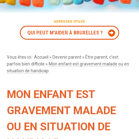
ADRESSES UTILES
QUI PEUT M'AIDER À BRUXELLES ?
Vous êtes ici :
Accueil
»
Devenir parent
»
Être parent, c’est
parfois bien difficile
»
Mon enfant est gravement malade ou en
situation de handicap
MON ENFANT EST
GRAVEMENT MALADE
OU EN SITUATION DE