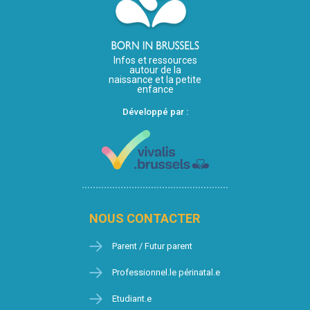
Infos et ressources
autour de la
naissance et la petite
enfance
Développé par :
NOUS CONTACTER
Parent / Futur parent
Professionnel.le périnatal.e
Etudiant.e