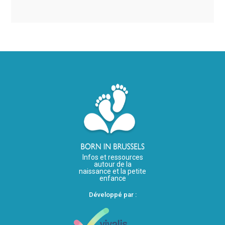
Infos et ressources
autour de la
naissance et la petite
enfance
Développé par :