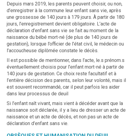
Depuis mars 2019, les parents peuvent choisir, ou non,
d’enregistrer à la commune leur enfant sans vie, après
une grossesse de 140 jours à 179 jours. À partir de 180
jours, l’enregistrement devient obligatoire. L’acte de
déclaration d’enfant sans vie se fait au moment de la
naissance du bébé mort-né (de plus de 140 jours de
gestation), lorsque l’officier de l’état civil, le médecin ou
l’accoucheuse diplômée constate le décès.
Il est possible de mentionner, dans l’acte, le.s prénom.s
éventuellement choisis pour l’enfant mort-né à partir de
140 jours de gestation. Ce choix reste facultatif et à
l’entière décision des parents, selon leur volonté, mais il
est souvent recommandé, car il peut parfois les aider
dans leur processus de deuil
Si l’enfant naît vivant, mais vient à décéder avant que la
naissance soit déclarée, il y a lieu de dresser un acte de
naissance et un acte de décès, et non pas un acte de
déclaration d’enfant sans vie.
OBSÈQUES ET HUMANISATION DU DEUIL