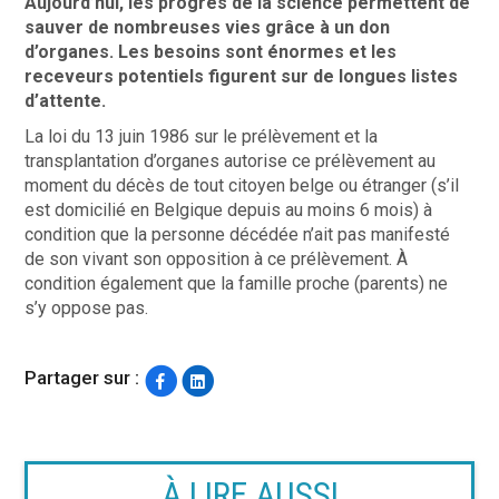
Aujourd’hui, les progrès de la science permettent de
sauver de nombreuses vies grâce à un don
d’organes. Les besoins sont énormes et les
receveurs potentiels figurent sur de longues listes
d’attente.
La loi du 13 juin 1986 sur le prélèvement et la
transplantation d’organes autorise ce prélèvement au
moment du décès de tout citoyen belge ou étranger (s’il
est domicilié en Belgique depuis au moins 6 mois) à
condition que la personne décédée n’ait pas manifesté
de son vivant son opposition à ce prélèvement. À
condition également que la famille proche (parents) ne
s’y oppose pas.
Partager sur :
À LIRE AUSSI