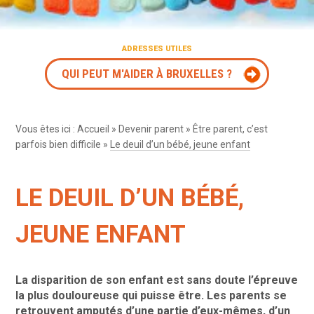
ADRESSES UTILES
QUI PEUT M'AIDER À BRUXELLES ?
Vous êtes ici :
Accueil
»
Devenir parent
»
Être parent, c’est
parfois bien difficile
»
Le deuil d’un bébé, jeune enfant
LE DEUIL D’UN BÉBÉ,
JEUNE ENFANT
La disparition de son enfant est sans doute l’épreuve
la plus douloureuse qui puisse être. Les parents se
retrouvent amputés d’une partie d’eux-mêmes, d’un