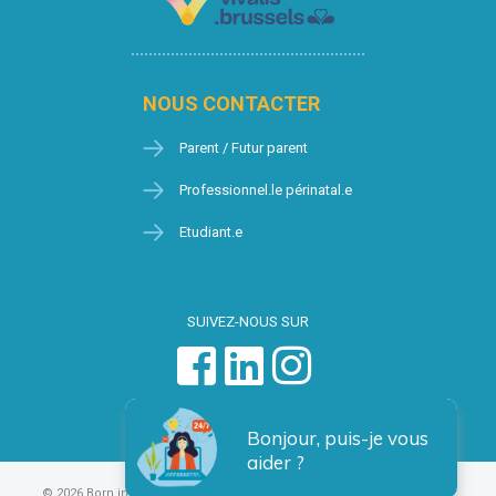
NOUS CONTACTER
Parent / Futur parent
Professionnel.le périnatal.e
Etudiant.e
SUIVEZ-NOUS SUR
Bonjour, puis-je vous
aider ?
© 2026 Born in Brussels
Vie privée
Condition générales